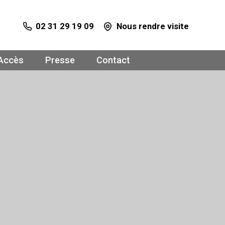
02 31 29 19 09
Nous rendre visite
Accès
Presse
Contact