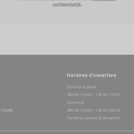
confidentialité.
Horaires d'ouverture
Du lundi au jeudi :
08h00 12h00 - 13h30 17h30
Vendredi :
 Creully
08h00 12h00 - 13h30 16h30
Fermé le samedi et dimanche