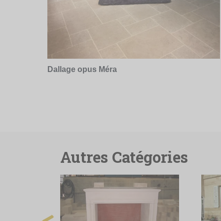
Dallage opus Méra
Autres Catégories
prev