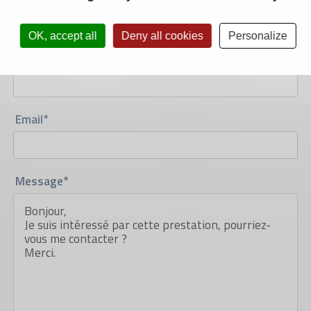
OK, accept all
Deny all cookies
Personalize
Téléphone*
Email*
Message*