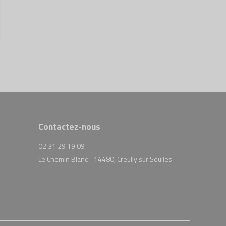
Contactez-nous
02 31 29 19 09
Le Chemin Blanc - 14480, Creully sur Seulles