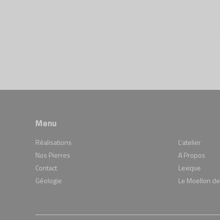
Menu
Réalisations
L'atelier
Nos Pierres
A Propos
Contact
Lexique
Géologie
Le Moellon de