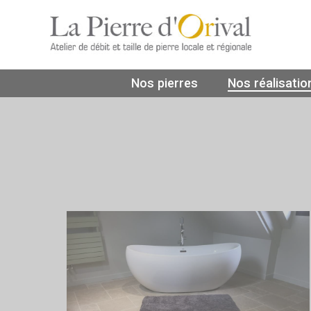
Nos pierres
Nos réalisatio