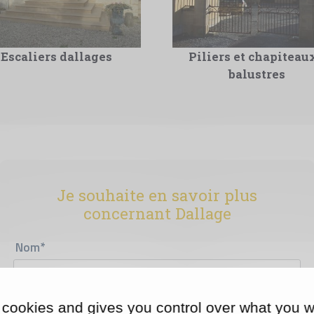
Escaliers dallages
Piliers et chapiteaux
balustres
Je souhaite en savoir plus
concernant Dallage
Nom*
 cookies and gives you control over what you w
Prénom*